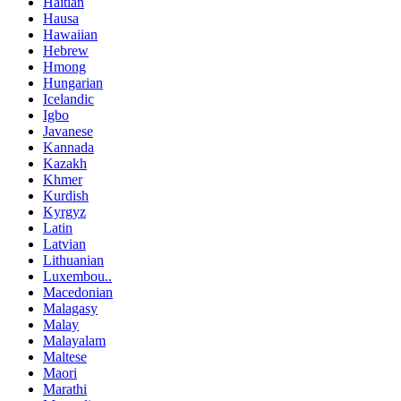
Haitian
Hausa
Hawaiian
Hebrew
Hmong
Hungarian
Icelandic
Igbo
Javanese
Kannada
Kazakh
Khmer
Kurdish
Kyrgyz
Latin
Latvian
Lithuanian
Luxembou..
Macedonian
Malagasy
Malay
Malayalam
Maltese
Maori
Marathi