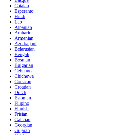
Basque
Catalan
Esperanto
Hindi
Lao
Albanian
Amharic
Armenian
Azerbaijani
Belarusian
Bengali
Bosnian
Bulgarian
Cebuano
Chichewa
Corsican
Croatian
Dutch
Estonian
Filipino
Finnish
Frisian
Galician
Georgian
Gujarati