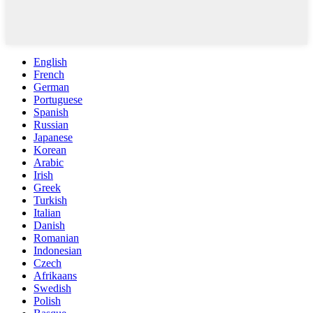
English
French
German
Portuguese
Spanish
Russian
Japanese
Korean
Arabic
Irish
Greek
Turkish
Italian
Danish
Romanian
Indonesian
Czech
Afrikaans
Swedish
Polish