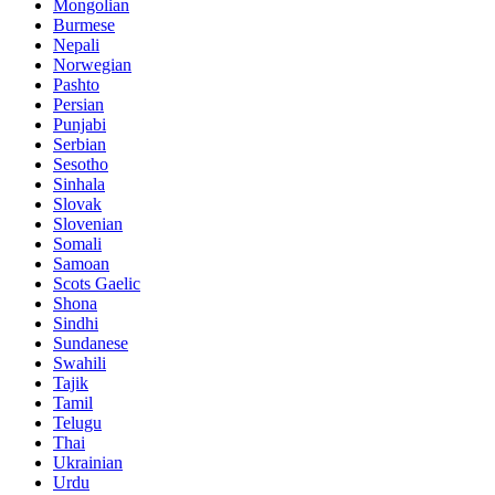
Mongolian
Burmese
Nepali
Norwegian
Pashto
Persian
Punjabi
Serbian
Sesotho
Sinhala
Slovak
Slovenian
Somali
Samoan
Scots Gaelic
Shona
Sindhi
Sundanese
Swahili
Tajik
Tamil
Telugu
Thai
Ukrainian
Urdu