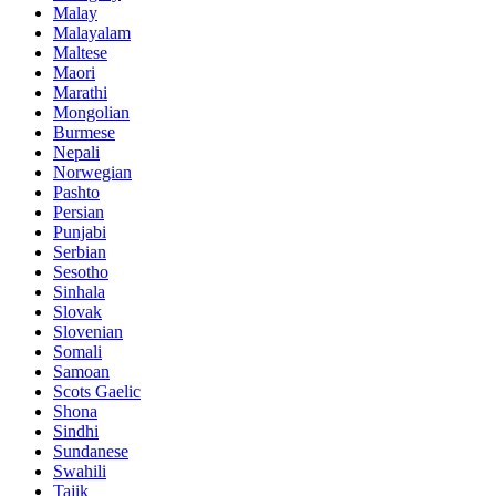
Malay
Malayalam
Maltese
Maori
Marathi
Mongolian
Burmese
Nepali
Norwegian
Pashto
Persian
Punjabi
Serbian
Sesotho
Sinhala
Slovak
Slovenian
Somali
Samoan
Scots Gaelic
Shona
Sindhi
Sundanese
Swahili
Tajik